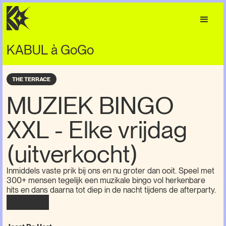
KABUL à GoGo
THE TERRACE
MUZIEK BINGO
XXL - Elke vrijdag
(uitverkocht)
Inmiddels vaste prik bij ons en nu groter dan ooit. Speel met
300+ mensen tegelijk een muzikale bingo vol herkenbare
hits en dans daarna tot diep in de nacht tijdens de afterparty.
LINE-UP