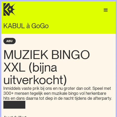
KABUL à GoGo
ABU
MUZIEK BINGO
XXL (bijna
uitverkocht)
Inmiddels vaste prik bij ons en nu groter dan ooit. Speel met
300+ mensen tegelijk een muzikale bingo vol herkenbare
hits en dans daarna tot diep in de nacht tijdens de afterparty.
LINE-UP