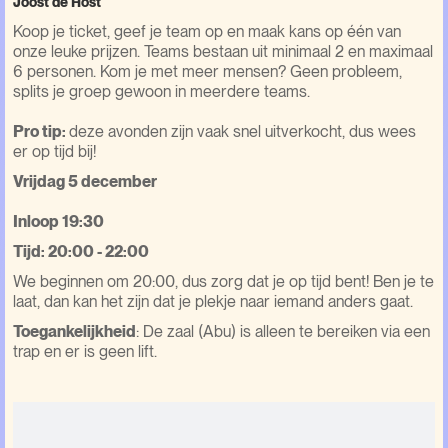
Joost de Host
Koop je ticket, geef je team op en maak kans op één van
onze leuke prijzen. Teams bestaan uit minimaal 2 en maximaal
6 personen. Kom je met meer mensen? Geen probleem,
splits je groep gewoon in meerdere teams.
Pro tip:
deze avonden zijn vaak snel uitverkocht, dus wees
er op tijd bij!
Vrijdag 5 december
Inloop 19:30
Tijd: 20:00 - 22:00
We beginnen om 20:00, dus zorg dat je op tijd bent! Ben je te
laat, dan kan het zijn dat je plekje naar iemand anders gaat.
Toegankelijkheid
: De zaal (Abu) is alleen te bereiken via een
trap en er is geen lift.