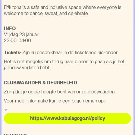
Fr!k!tona is a safe and inclusive space where everyone is
welcome to dance, sweat, and celebrate.
INFO
Vrijdag 23 januari
23:00-04:00
Tickets:
Zijn nu beschikbaar in de ticketshop hieronder.
Het is niet mogelijk om terug naar binnen te gaan als je het
gebouw verlaten hebt.
CLUBWAARDEN & DEURBELEID
Zorg dat je op de hoogte bent van onze clubwaarden.
Voor meer informatie kan je een kijkje nemen op:
✧
https://www.kabulagogo.nl/policy