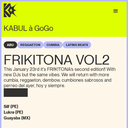
KABUL à GoGo
ABU
REGGAETON
CUMBIA
LATINX BEATS
FRIKITONA VOL2
This January 23rd it's FRI!K!TONA’s second edition!! With
new DJs but the same vibes. We will return with more
cumbia, reggaeton, dembow, cumbiones sabrosos and
perreo del ayer, hoy y siempre.
LINE-UP
Silf (PE)
Lukrø (PE)
Guayaba (MX)