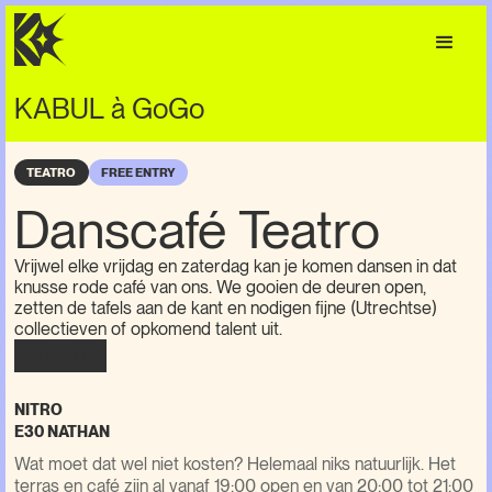
KABUL à GoGo
TEATRO
FREE ENTRY
Danscafé Teatro
Vrijwel elke vrijdag en zaterdag kan je komen dansen in dat
knusse rode café van ons. We gooien de deuren open,
zetten de tafels aan de kant en nodigen fijne (Utrechtse)
collectieven of opkomend talent uit.
LINE-UP
NITRO
E30 NATHAN
Wat moet dat wel niet kosten? Helemaal niks natuurlijk. Het
terras en café zijn al vanaf 19:00 open en van 20:00 tot 21:00