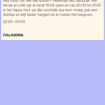
Wat moet dat wel niet kosten? Helemaal niks natuurlijk. Het
terras en café zijn al vanaf 19:00 open en van 20:00 tot 21:00
is het happy hour op alle cocktails dus kom vroeg, pak een
drankje en blijf lekker hangen tot je voeten het begeven.
22:00- 03:00
FULL AGENDA