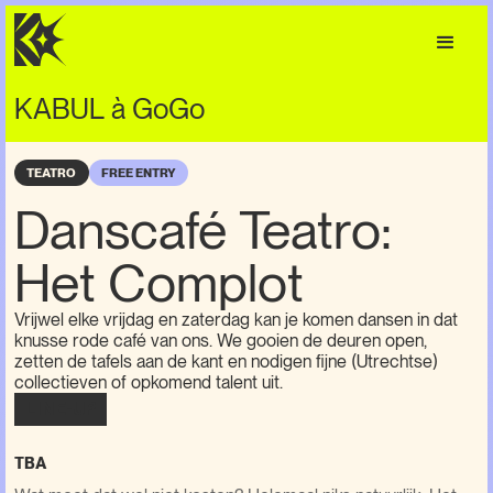
KABUL à GoGo
TEATRO
FREE ENTRY
Danscafé Teatro:
Het Complot
Vrijwel elke vrijdag en zaterdag kan je komen dansen in dat
knusse rode café van ons. We gooien de deuren open,
zetten de tafels aan de kant en nodigen fijne (Utrechtse)
collectieven of opkomend talent uit.
LINE-UP
TBA