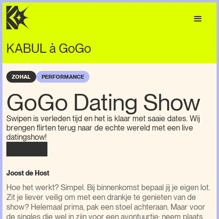
KABUL à GoGo
ZOHAL
PERFORMANCE
GoGo Dating Show
Swipen is verleden tijd en het is klaar met saaie dates. Wij
brengen flirten terug naar de echte wereld met een live
datingshow!
LINE-UP
Joost de Host
Hoe het werkt? Simpel. Bij binnenkomst bepaal jij je eigen lot.
Zit je liever veilig om met een drankje te genieten van de
show? Helemaal prima, pak een stoel achteraan. Maar voor
de singles die wel in zijn voor een avontuurtje: neem plaats