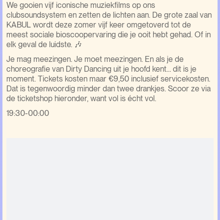
We gooien vijf iconische muziekfilms op ons
clubsoundsystem en zetten de lichten aan. De grote zaal van
KABUL wordt deze zomer vijf keer omgetoverd tot de
meest sociale bioscoopervaring die je ooit hebt gehad. Of in
elk geval de luidste. 🎶
Je mag meezingen. Je moet meezingen. En als je de
choreografie van Dirty Dancing uit je hoofd kent… dit is je
moment. Tickets kosten maar €9,50 inclusief servicekosten.
Dat is tegenwoordig minder dan twee drankjes. Scoor ze via
de ticketshop hieronder, want vol is écht vol.
19:30-00:00